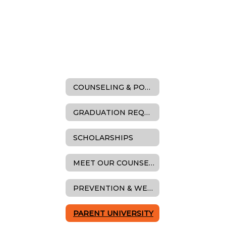
COUNSELING & POSTSECONDARY READINESS
GRADUATION REQUIREMENTS
SCHOLARSHIPS
MEET OUR COUNSELORS
PREVENTION & WELLNESS
PARENT UNIVERSITY