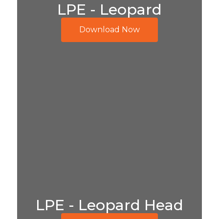
LPE - Leopard
Download Now
LPE - Leopard Head