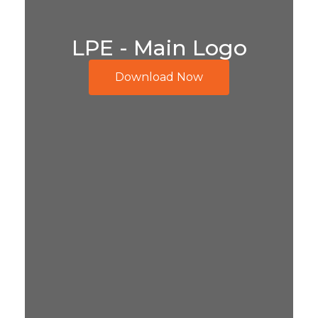
LPE - Main Logo
Download Now