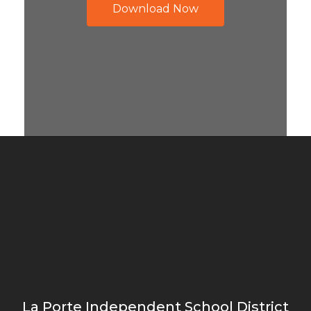
Download Now
La Porte Independent School District