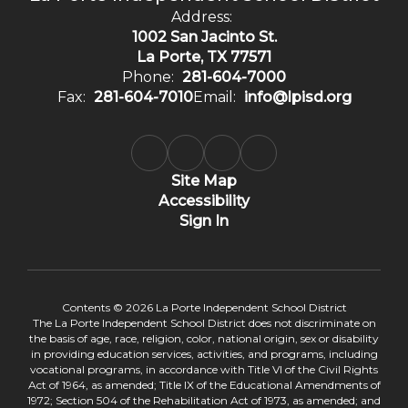
Address:
1002 San Jacinto St.
La Porte, TX 77571
Phone:
281-604-7000
Fax:
281-604-7010
Email:
info@lpisd.org
Site Map
Accessibility
Sign In
Contents © 2026 La Porte Independent School District
The La Porte Independent School District does not discriminate on
the basis of age, race, religion, color, national origin, sex or disability
in providing education services, activities, and programs, including
vocational programs, in accordance with Title VI of the Civil Rights
Act of 1964, as amended; Title IX of the Educational Amendments of
1972; Section 504 of the Rehabilitation Act of 1973, as amended; and