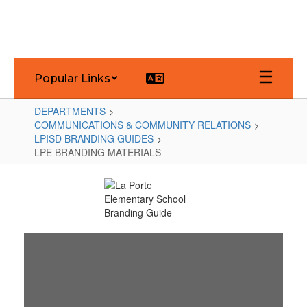
Skip
to
main
content
Popular Links
DEPARTMENTS
COMMUNICATIONS & COMMUNITY RELATIONS
LPISD BRANDING GUIDES
LPE BRANDING MATERIALS
LPE
BRANDING
MATERIALS