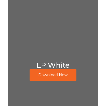
LP White
Download Now