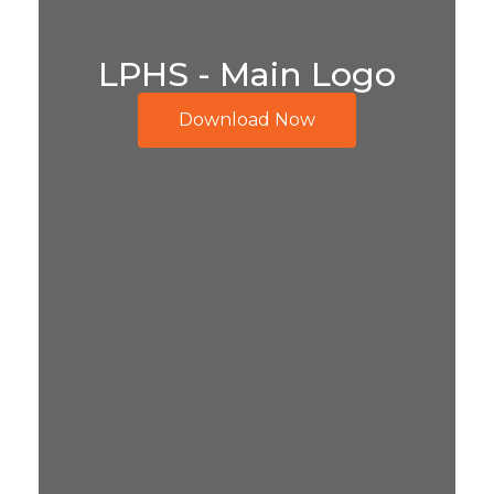
LPHS - Main Logo
Download Now