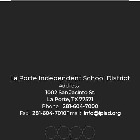
La Porte Independent School District
Address:
1002 San Jacinto St.
La Porte, TX 77571
Phone:
281-604-7000
Fax:
281-604-7010
Email:
info@lpisd.org