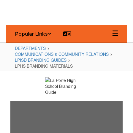
Skip
to
main
content
Popular Links
DEPARTMENTS
COMMUNICATIONS & COMMUNITY RELATIONS
LPISD BRANDING GUIDES
LPHS BRANDING MATERIALS
LPHS
BRANDING
MATERIALS