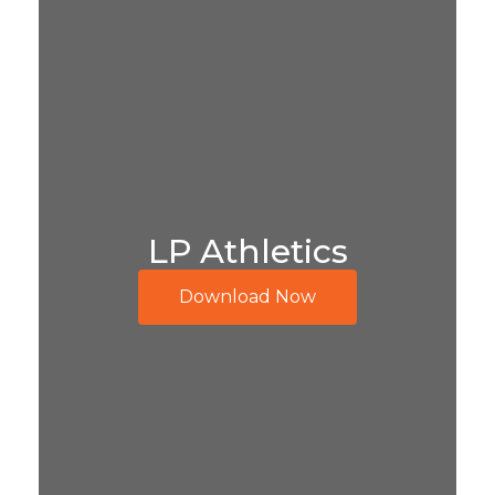
LP Athletics
Download Now