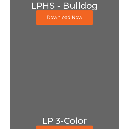
LPHS - Bulldog
Download Now
LP 3-Color