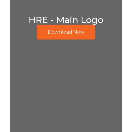
HRE - Main Logo
Download Now