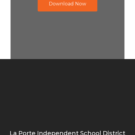
Download Now
La Porte Independent School District