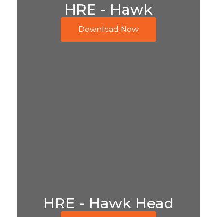
HRE - Hawk
Download Now
HRE - Hawk Head