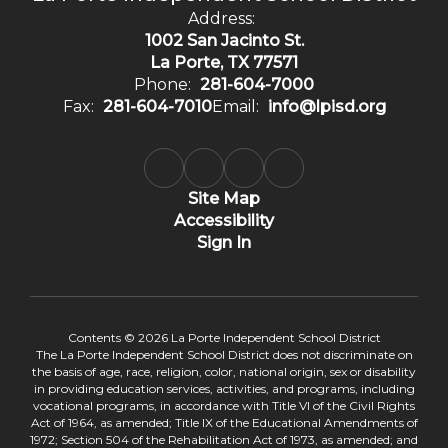
Address:
1002 San Jacinto St.
La Porte, TX 77571
Phone:
281-604-7000
Fax:
281-604-7010
Email:
info@lpisd.org
Site Map
Accessibility
Sign In
Contents © 2026 La Porte Independent School District
The La Porte Independent School District does not discriminate on
the basis of age, race, religion, color, national origin, sex or disability
in providing education services, activities, and programs, including
vocational programs, in accordance with Title VI of the Civil Rights
Act of 1964, as amended; Title IX of the Educational Amendments of
1972; Section 504 of the Rehabilitation Act of 1973, as amended; and