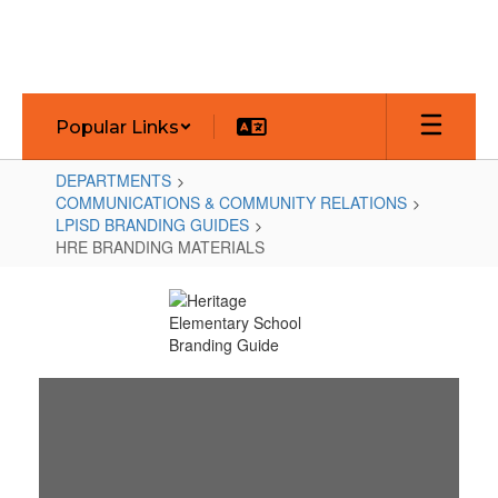
Skip
to
main
content
Popular Links
DEPARTMENTS
COMMUNICATIONS & COMMUNITY RELATIONS
LPISD BRANDING GUIDES
HRE BRANDING MATERIALS
HRE
BRANDING
MATERIALS