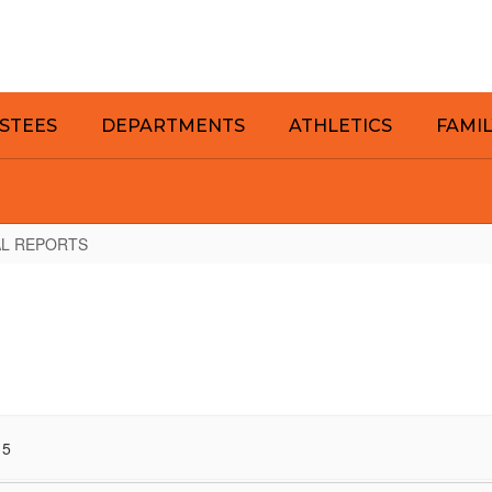
STEES
DEPARTMENTS
ATHLETICS
FAMI
AL REPORTS
15