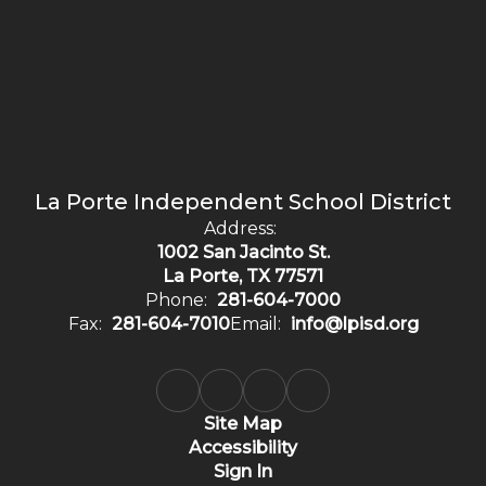
La Porte Independent School District
Address:
1002 San Jacinto St.
La Porte, TX 77571
Phone:
281-604-7000
Fax:
281-604-7010
Email:
info@lpisd.org
Site Map
Accessibility
Sign In