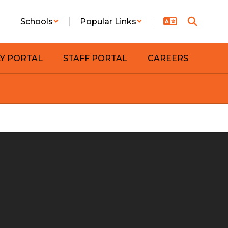
Schools
Popular Links
LY PORTAL
STAFF PORTAL
CAREERS