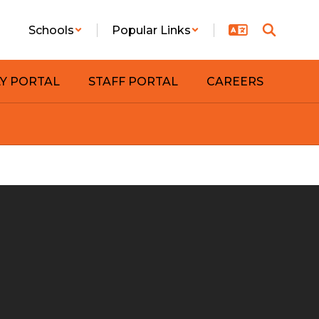
Schools
Popular Links
LY PORTAL
STAFF PORTAL
CAREERS